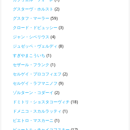
グスターヴ・ホルスト
(2)
グスタフ・マーラー
(59)
クロード・ドビュッシー
(3)
ジャン・シベリウス
(4)
ジュゼッペ・ヴェルディ
(8)
すぎやまこういち
(1)
セザール・フランク
(1)
セルゲイ・プロコフィエフ
(2)
セルゲイ・ラフマニノフ
(9)
ゾルターン・コダーイ
(2)
ドミトリ・ショスタコーヴィチ
(18)
ドメニコ・スカルラッティ
(1)
ピエトロ・マスカーニ
(1)
ピョートル・チャイコフスキー
(17)