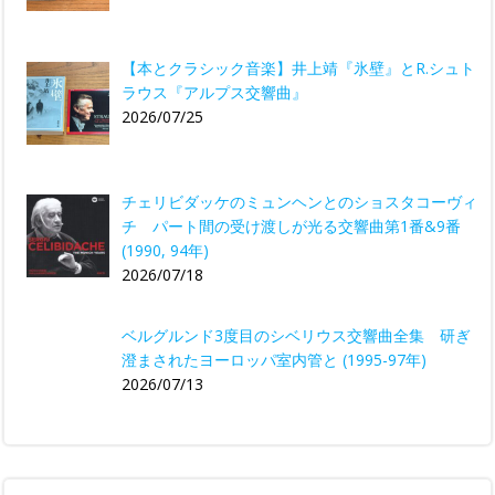
【本とクラシック音楽】井上靖『氷壁』とR.シュト
ラウス『アルプス交響曲』
2026/07/25
チェリビダッケのミュンヘンとのショスタコーヴィ
チ パート間の受け渡しが光る交響曲第1番&9番
(1990, 94年)
2026/07/18
ベルグルンド3度目のシベリウス交響曲全集 研ぎ
澄まされたヨーロッパ室内管と (1995-97年)
2026/07/13