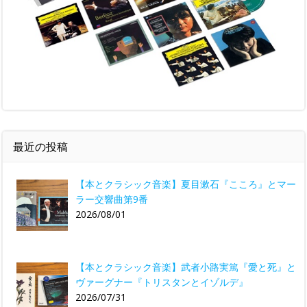
最近の投稿
【本とクラシック音楽】夏目漱石『こころ』とマー
ラー交響曲第9番
2026/08/01
【本とクラシック音楽】武者小路実篤『愛と死』と
ヴァーグナー『トリスタンとイゾルデ』
2026/07/31