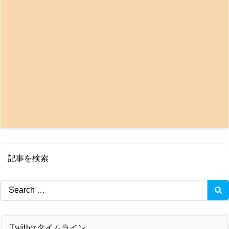
記事を検索
Search
for:
Twitterタイムライン