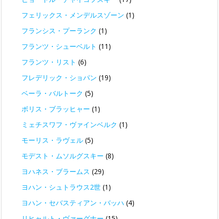
フェリックス・メンデルスゾーン
(1)
フランシス・プーランク
(1)
フランツ・シューベルト
(11)
フランツ・リスト
(6)
フレデリック・ショパン
(19)
ベーラ・バルトーク
(5)
ボリス・ブラッヒャー
(1)
ミェチスワフ・ヴァインベルク
(1)
モーリス・ラヴェル
(5)
モデスト・ムソルグスキー
(8)
ヨハネス・ブラームス
(29)
ヨハン・シュトラウス2世
(1)
ヨハン・セバスティアン・バッハ
(4)
リヒャルト・ヴァーグナー
(15)