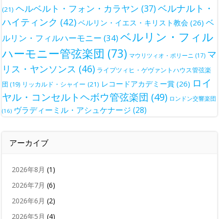
ベルナルト・
ヘルベルト・フォン・カラヤン
(37)
(21)
ハイティンク
(42)
ベ
ベルリン・イエス・キリスト教会
(26)
ベルリン・フィル
ルリン・フィルハーモニー
(34)
ハーモニー管弦楽団
(73)
マ
マウリツィオ・ポリーニ
(17)
リス・ヤンソンス
(46)
ライプツィヒ・ゲヴァントハウス管弦楽
ロイ
レコードアカデミー賞
(26)
団
(19)
リッカルド・シャイー
(21)
ヤル・コンセルトヘボウ管弦楽団
(49)
ロンドン交響楽団
ヴラディーミル・アシュケナージ
(28)
(16)
アーカイブ
2026年8月
(1)
2026年7月
(6)
2026年6月
(2)
2026年5月
(4)