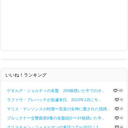
いいね！ランキング
ゲオルグ・ショルティの名盤 200枚聴いた中でのオ...
+20
ラファウ・ブレハッチが急遽来日、2023年2月にサ...
+5
マリス・ヤンソンスの特徴〜音楽の女神に愛された指揮...
+5
ブルックナー交響曲第8番の名盤紹介〜31枚聴いた中...
+5
クリスチャン・ツィメルマンの来日ツアー2021！1...
+4