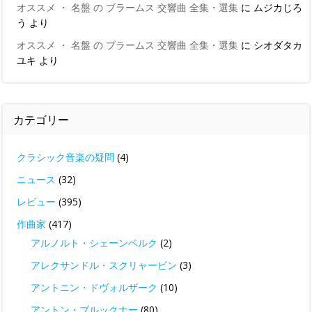
オススメ ・ 名盤 の ブラームス 交響曲 全集・選集
に
ムジカじろ
う
より
オススメ ・ 名盤 の ブラームス 交響曲 全集・選集
に
シオダタカ
ユキ
より
カテゴリー
クラシック音楽の疑問
(4)
ニュース
(32)
レビュー
(395)
作曲家
(417)
アルノルト・シェーンベルク
(2)
アレクサンドル・スクリャービン
(3)
アントニン・ドヴォルザーク
(10)
アントン・ブルックナー
(80)