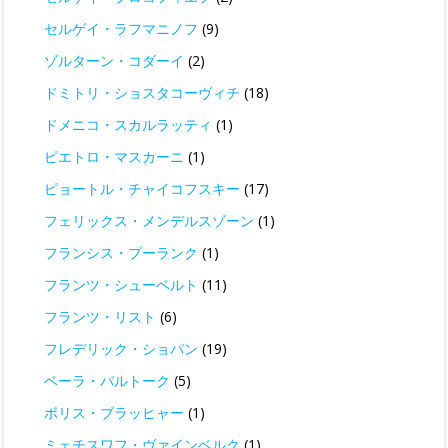
セルゲイ・ラフマニノフ
(9)
ゾルターン・コダーイ
(2)
ドミトリ・ショスタコーヴィチ
(18)
ドメニコ・スカルラッティ
(1)
ピエトロ・マスカーニ
(1)
ピョートル・チャイコフスキー
(17)
フェリックス・メンデルスゾーン
(1)
フランシス・プーランク
(1)
フランツ・シューベルト
(11)
フランツ・リスト
(6)
フレデリック・ショパン
(19)
ベーラ・バルトーク
(5)
ボリス・ブラッヒャー
(1)
ミェチスワフ・ヴァインベルク
(1)