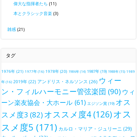
偉大な指揮者たち
(11)
本とクラシック音楽
(3)
雑感
(21)
タグ
1976年
(21)
1978年
(20)
1987年
(19)
1977年
(16)
1988年
(15)
1989
1986年
(14)
ウィー
アンドリス・ネルソンス
(26)
2019年
(22)
年
(16)
ン・フィルハーモニー管弦楽団
(90)
ウィ
オス
ーン楽友協会・大ホール
(61)
エジソン賞
(19)
オス
オススメ度4
(126)
スメ度3
(82)
スメ度5
(171)
カルロ・マリア・ジュリーニ
(29)