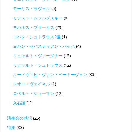
モーリス・ラヴェル
(5)
モデスト・ムソルグスキー
(8)
ヨハネス・ブラームス
(29)
ヨハン・シュトラウス2世
(1)
ヨハン・セバスティアン・バッハ
(4)
リヒャルト・ヴァーグナー
(15)
リヒャルト・シュトラウス
(12)
ルードヴィヒ・ヴァン・ベートーヴェン
(83)
レオー・ヴェイネル
(1)
ロベルト・シューマン
(12)
久石譲
(1)
演奏会の感想
(25)
特集
(33)