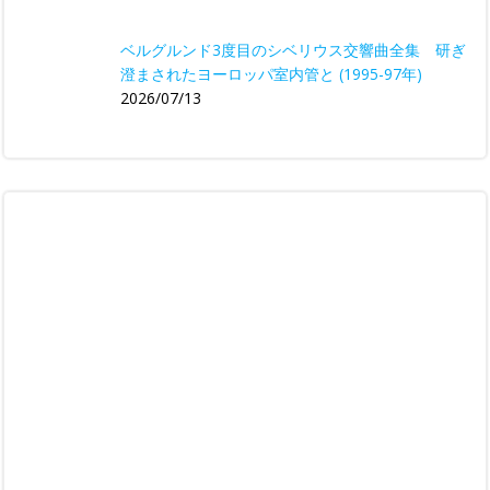
ベルグルンド3度目のシベリウス交響曲全集 研ぎ
澄まされたヨーロッパ室内管と (1995-97年)
2026/07/13