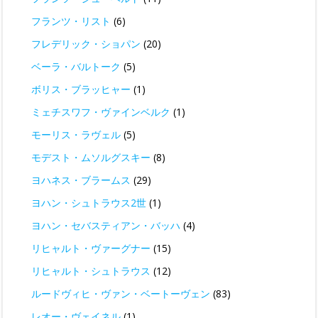
フランツ・リスト
(6)
フレデリック・ショパン
(20)
ベーラ・バルトーク
(5)
ボリス・ブラッヒャー
(1)
ミェチスワフ・ヴァインベルク
(1)
モーリス・ラヴェル
(5)
モデスト・ムソルグスキー
(8)
ヨハネス・ブラームス
(29)
ヨハン・シュトラウス2世
(1)
ヨハン・セバスティアン・バッハ
(4)
リヒャルト・ヴァーグナー
(15)
リヒャルト・シュトラウス
(12)
ルードヴィヒ・ヴァン・ベートーヴェン
(83)
レオー・ヴェイネル
(1)