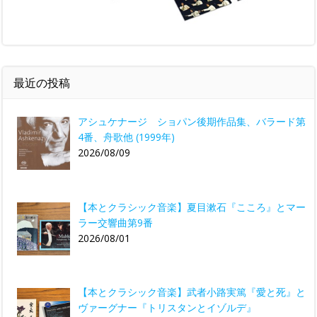
最近の投稿
アシュケナージ ショパン後期作品集、バラード第
4番、舟歌他 (1999年)
2026/08/09
【本とクラシック音楽】夏目漱石『こころ』とマー
ラー交響曲第9番
2026/08/01
【本とクラシック音楽】武者小路実篤『愛と死』と
ヴァーグナー『トリスタンとイゾルデ』