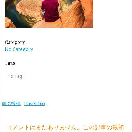
Category
No Category
Tags
No Tag
Post
前の投稿
travel-blog-08
navigation
コメントはまだありません。この記事の最初