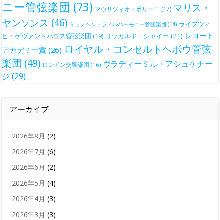
ニー管弦楽団
(73)
マリス・
マウリツィオ・ポリーニ
(17)
ヤンソンス
(46)
ライプツィ
ミュンヘン・フィルハーモニー管弦楽団
(14)
レコード
ヒ・ゲヴァントハウス管弦楽団
(19)
リッカルド・シャイー
(21)
ロイヤル・コンセルトヘボウ管弦
アカデミー賞
(26)
楽団
(49)
ヴラディーミル・アシュケナー
ロンドン交響楽団
(16)
ジ
(29)
アーカイブ
2026年8月
(2)
2026年7月
(6)
2026年6月
(2)
2026年5月
(4)
2026年4月
(3)
2026年3月
(3)