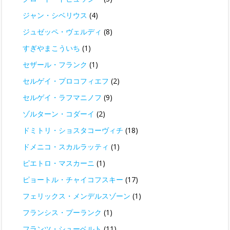
ジャン・シベリウス
(4)
ジュゼッペ・ヴェルディ
(8)
すぎやまこういち
(1)
セザール・フランク
(1)
セルゲイ・プロコフィエフ
(2)
セルゲイ・ラフマニノフ
(9)
ゾルターン・コダーイ
(2)
ドミトリ・ショスタコーヴィチ
(18)
ドメニコ・スカルラッティ
(1)
ピエトロ・マスカーニ
(1)
ピョートル・チャイコフスキー
(17)
フェリックス・メンデルスゾーン
(1)
フランシス・プーランク
(1)
フランツ・シューベルト
(11)