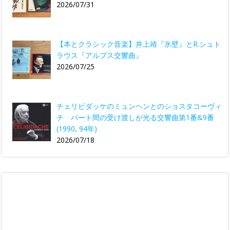
2026/07/31
【本とクラシック音楽】井上靖『氷壁』とR.シュト
ラウス『アルプス交響曲』
2026/07/25
チェリビダッケのミュンヘンとのショスタコーヴィ
チ パート間の受け渡しが光る交響曲第1番&9番
(1990, 94年)
2026/07/18