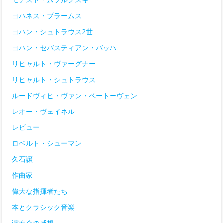
ヨハネス・ブラームス
ヨハン・シュトラウス2世
ヨハン・セバスティアン・バッハ
リヒャルト・ヴァーグナー
リヒャルト・シュトラウス
ルードヴィヒ・ヴァン・ベートーヴェン
レオー・ヴェイネル
レビュー
ロベルト・シューマン
久石譲
作曲家
偉大な指揮者たち
本とクラシック音楽
演奏会の感想