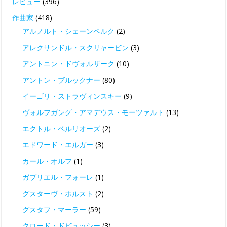
レビュー
(396)
作曲家
(418)
アルノルト・シェーンベルク
(2)
アレクサンドル・スクリャービン
(3)
アントニン・ドヴォルザーク
(10)
アントン・ブルックナー
(80)
イーゴリ・ストラヴィンスキー
(9)
ヴォルフガング・アマデウス・モーツァルト
(13)
エクトル・ベルリオーズ
(2)
エドワード・エルガー
(3)
カール・オルフ
(1)
ガブリエル・フォーレ
(1)
グスターヴ・ホルスト
(2)
グスタフ・マーラー
(59)
クロード・ドビュッシー
(3)