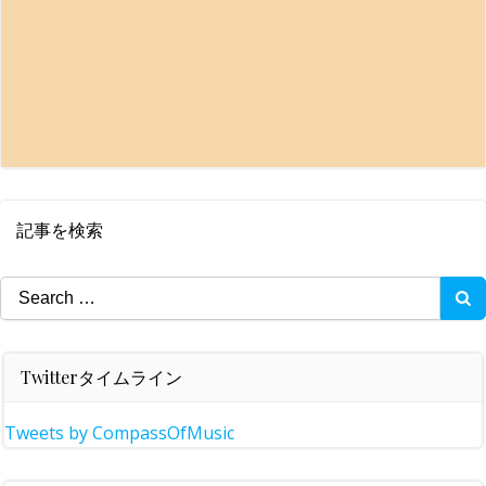
記事を検索
Search
for:
Twitterタイムライン
Tweets by CompassOfMusic