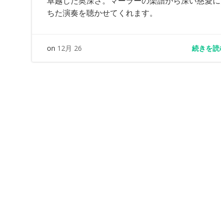
卓越した奥深さ。マーラーの楽譜から深い慈愛に
ちた演奏を聴かせてくれます。
続きを読
on
12月 26