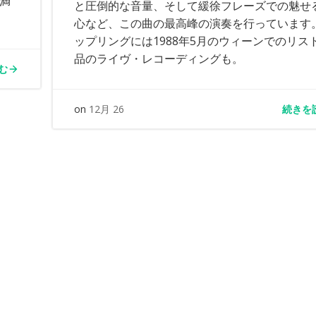
満
と圧倒的な音量、そして緩徐フレーズでの魅せ
心など、この曲の最高峰の演奏を行っています
ップリングには1988年5月のウィーンでのリス
品のライヴ・レコーディングも。
む
続きを
on
12月 26