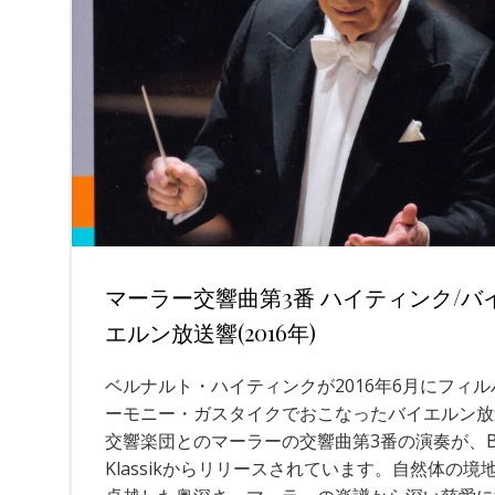
マーラー交響曲第3番 ハイティンク/バ
エルン放送響(2016年)
ベルナルト・ハイティンクが2016年6月にフィル
ーモニー・ガスタイクでおこなったバイエルン放
交響楽団とのマーラーの交響曲第3番の演奏が、B
Klassikからリリースされています。自然体の境