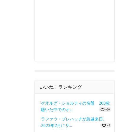
いいね！ランキング
ゲオルグ・ショルティの名盤 200枚
聴いた中でのオ...
+20
ラファウ・ブレハッチが急遽来日、
2023年2月にサ...
+5