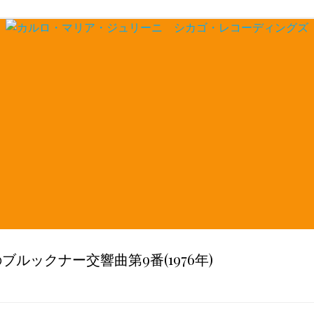
ルックナー交響曲第9番(1976年)