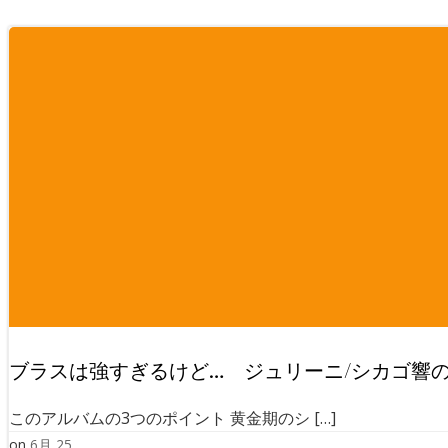
ブラスは強すぎるけど… ジュリーニ/シカゴ響のブ
このアルバムの3つのポイント 黄金期のシ […]
on
6月 25