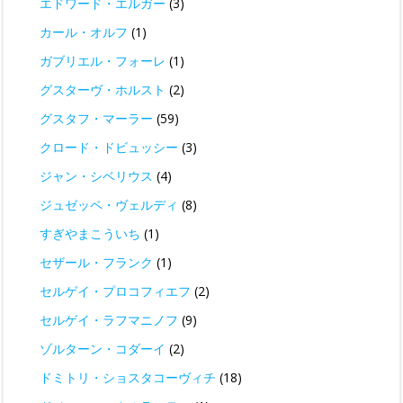
エドワード・エルガー
(3)
カール・オルフ
(1)
ガブリエル・フォーレ
(1)
グスターヴ・ホルスト
(2)
グスタフ・マーラー
(59)
クロード・ドビュッシー
(3)
ジャン・シベリウス
(4)
ジュゼッペ・ヴェルディ
(8)
すぎやまこういち
(1)
セザール・フランク
(1)
セルゲイ・プロコフィエフ
(2)
セルゲイ・ラフマニノフ
(9)
ゾルターン・コダーイ
(2)
ドミトリ・ショスタコーヴィチ
(18)