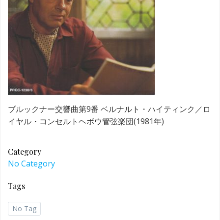
ブルックナー交響曲第9番 ベルナルト・ハイティンク／ロ
イヤル・コンセルトヘボウ管弦楽団(1981年)
Category
No Category
Tags
No Tag