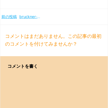
Post
前の投稿
bruckner-sym9-haitink-rco-1981
navigation
コメントはまだありません。この記事の最初
のコメントを付けてみませんか？
コメントを書く