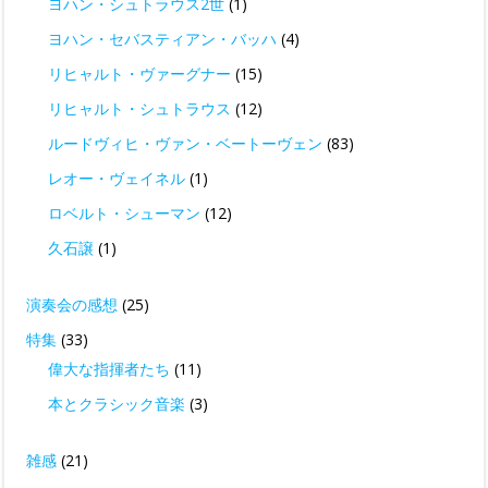
ヨハン・シュトラウス2世
(1)
ヨハン・セバスティアン・バッハ
(4)
リヒャルト・ヴァーグナー
(15)
リヒャルト・シュトラウス
(12)
ルードヴィヒ・ヴァン・ベートーヴェン
(83)
レオー・ヴェイネル
(1)
ロベルト・シューマン
(12)
久石譲
(1)
演奏会の感想
(25)
特集
(33)
偉大な指揮者たち
(11)
本とクラシック音楽
(3)
雑感
(21)