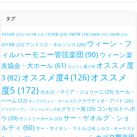
タグ
1976年
(21)
1978年
(20)
1987年
(19)
1977年
(16)
1988年
(15)
1989年
(16)
ウィーン・フ
アンドリス・ネルソンス
(26)
2019年
(22)
ィルハーモニー管弦楽団
(90)
ウィーン楽
オススメ度
友協会・大ホール
(61)
エジソン賞
(19)
オススメ
オススメ度4
(126)
3
(82)
度5
(172)
カール・
カルロ・マリア・ジュリーニ
(29)
ベーム
(32)
クラウディオ・アバド
(26)
キングズウェイ・ホール
(17)
コンセルトヘボ
グラミー賞
(29)
クリスティアン・ティーレマン
(18)
サー・ゲオルグ・ショ
ウ
(39)
サントリーホール
(23)
ルティ
(60)
サー・サイモン・ラトル
(24)
シカゴ・オーケスト