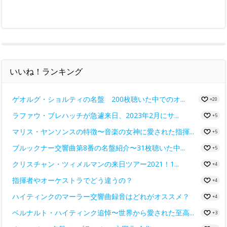
いいね！ランキング
ゲオルグ・ショルティの名盤 200枚聴いた中でのオ...
+20
ラファウ・ブレハッチが急遽来日、2023年2月にサ...
+5
マリス・ヤンソンスの特徴〜音楽の女神に愛された指揮...
+5
ブルックナー交響曲第8番の名盤紹介〜31枚聴いた中...
+5
クリスチャン・ツィメルマンの来日ツアー2021！1...
+4
指揮者やオーケストラでどう違うの？
+4
ハイティンクのマーラー交響曲録音はどれがオススメ？
+4
ベルナルト・ハイティンク追悼〜世界から愛された至高...
+3