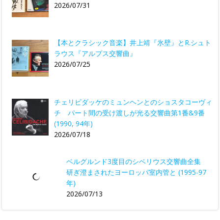
2026/07/31
【本とクラシック音楽】井上靖『氷壁』とR.シュト
ラウス『アルプス交響曲』
2026/07/25
チェリビダッケのミュンヘンとのショスタコーヴィ
チ パート間の受け渡しが光る交響曲第1番&9番
(1990, 94年)
2026/07/18
ベルグルンド3度目のシベリウス交響曲全集
研ぎ澄まされたヨーロッパ室内管と (1995-97
年)
2026/07/13