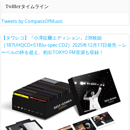
Twitterタイムライン
Tweets by CompassOfMusic
【タワレコ】『小澤征爾エディション』238枚組
［187UHQCD+51Blu-spec CD2］2025年12月17日発売 ～レ
ーベルの枠を超え、初出TOKYO FM音源も収録！