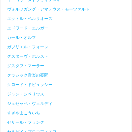
ヴォルフガング・アマデウス・モーツァルト
エクトル・ベルリオーズ
エドワード・エルガー
カール・オルフ
ガブリエル・フォーレ
グスターヴ・ホルスト
グスタフ・マーラー
クラシック音楽の疑問
クロード・ドビュッシー
ジャン・シベリウス
ジュゼッペ・ヴェルディ
すぎやまこういち
セザール・フランク
セルゲイ・プロコフィエフ