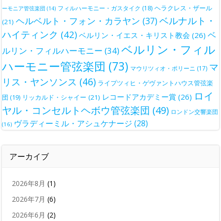
ヘラクレス・ザール
フィルハーモニー・ガスタイク
(18)
ーモニア管弦楽団
(14)
ベルナルト・
ヘルベルト・フォン・カラヤン
(37)
(21)
ハイティンク
(42)
ベ
ベルリン・イエス・キリスト教会
(26)
ベルリン・フィル
ルリン・フィルハーモニー
(34)
ハーモニー管弦楽団
(73)
マ
マウリツィオ・ポリーニ
(17)
リス・ヤンソンス
(46)
ライプツィヒ・ゲヴァントハウス管弦楽
ロイ
レコードアカデミー賞
(26)
団
(19)
リッカルド・シャイー
(21)
ヤル・コンセルトヘボウ管弦楽団
(49)
ロンドン交響楽団
ヴラディーミル・アシュケナージ
(28)
(16)
アーカイブ
2026年8月
(1)
2026年7月
(6)
2026年6月
(2)