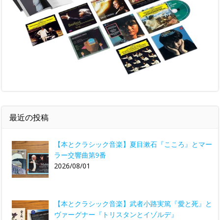
最近の投稿
【本とクラシック音楽】夏目漱石『こころ』とマー
ラー交響曲第9番
2026/08/01
【本とクラシック音楽】武者小路実篤『愛と死』と
ヴァーグナー『トリスタンとイゾルデ』