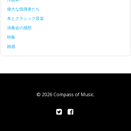
偉大な指揮者たち
本とクラシック音楽
演奏会の感想
特集
雑感
© 2026 Compass of Music.