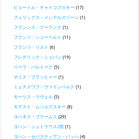
ピョートル・チャイコフスキー
(17)
フェリックス・メンデルスゾーン
(1)
フランシス・プーランク
(1)
フランツ・シューベルト
(11)
フランツ・リスト
(6)
フレデリック・ショパン
(19)
ベーラ・バルトーク
(5)
ボリス・ブラッヒャー
(1)
ミェチスワフ・ヴァインベルク
(1)
モーリス・ラヴェル
(5)
モデスト・ムソルグスキー
(8)
ヨハネス・ブラームス
(29)
ヨハン・シュトラウス2世
(1)
ヨハン・セバスティアン・バッハ
(4)