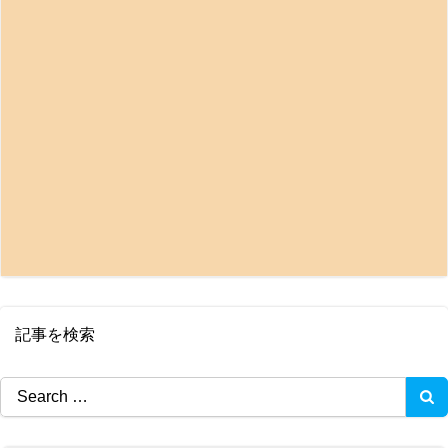
記事を検索
Search
for: