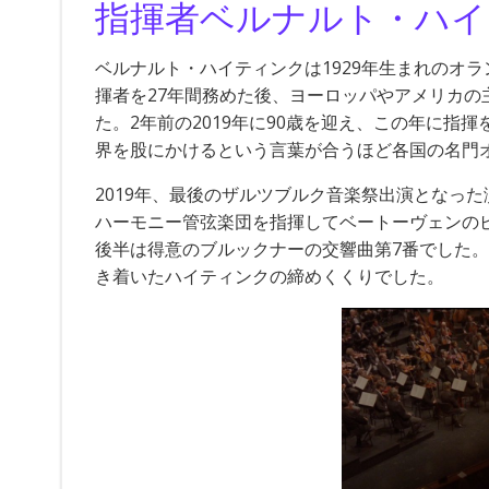
指揮者ベルナルト・ハイ
ベルナルト・ハイティンクは1929年生まれのオ
揮者を27年間務めた後、ヨーロッパやアメリカ
た。2年前の2019年に90歳を迎え、この年に指
界を股にかけるという言葉が合うほど各国の名門
2019年、最後のザルツブルク音楽祭出演となっ
ハーモニー管弦楽団を指揮してベートーヴェンのピ
後半は得意のブルックナーの交響曲第7番でした
き着いたハイティンクの締めくくりでした。