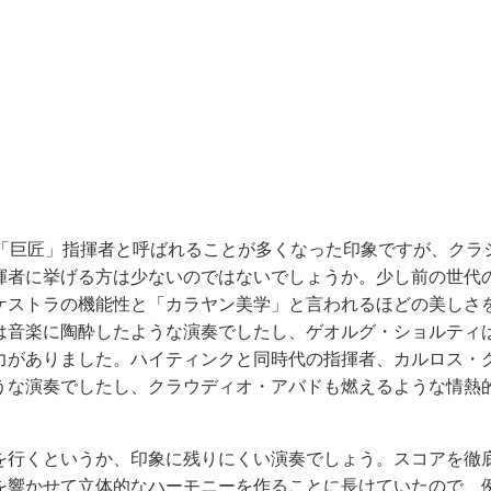
ら「巨匠」指揮者と呼ばれることが多くなった印象ですが、クラ
指揮者に挙げる方は少ないのではないでしょうか。少し前の世代
ケストラの機能性と「カラヤン美学」と言われるほどの美しさ
は音楽に陶酔したような演奏でしたし、ゲオルグ・ショルティ
力がありました。ハイティンクと同時代の指揮者、カルロス・
うな演奏でしたし、クラウディオ・アバドも燃えるような情熱
を行くというか、印象に残りにくい演奏でしょう。スコアを徹
を響かせて立体的なハーモニーを作ることに長けていたので、