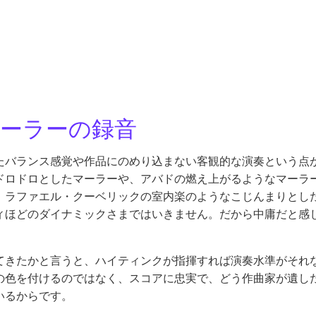
ーラーの録音
たバランス感覚や作品にのめり込まない客観的な演奏という点
ドロドロとしたマーラーや、アバドの燃え上がるようなマーラ
。ラファエル・クーベリックの室内楽のようなこじんまりとし
ィほどのダイナミックさまではいきません。だから中庸だと感
てきたかと言うと、ハイティンクが指揮すれば演奏水準がそれ
の色を付けるのではなく、スコアに忠実で、どう作曲家が遺し
いるからです。