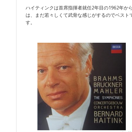
ハイティンクは首席指揮者就任2年目の1962年
は、まだ若々しくて武骨な感じがするのでベスト
す。