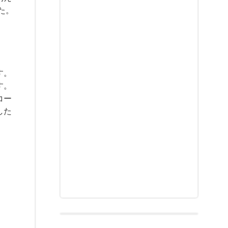
た。
す。
す。
コー
した