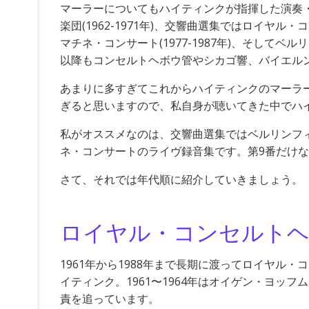
マーラーについてもハイティンクが指揮した演奏
楽団(1962-1971年)、交響曲選集ではロイヤル・
マチネ・コンサート(1977-1987年)、そしてベルリ
以降もコンセルトヘボウ管やシカゴ響、バイエル
あまりに多すぎてこれからハイティンクのマーラ
ぎると思いますので、私自身が聴いてきた中でハ
私がオススメなのは、交響曲選集ではベルリンフ
ネ・コンサートのライヴ録音集です。第9番だけな
さて、それでは年代順に紹介していきましょう。
ロイヤル・コンセルトヘボウ
1961年から1988年まで長期に渡ってロイヤル
イティンク。1961〜1964年はオイゲン・ヨッフ
責を追っています。