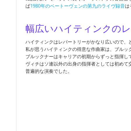
ば
1980年のベートーヴェンの第九のライヴ録音
は
幅広いハイティンクのレ
ハイティンクはレパートリーがかなり広いので、
私が思うハイティンクの得意な作曲家は、ブルッ
ブルックナーはキャリアの初期からずっと指揮し
ヴィチはソ連以外の出身の指揮者としては初めて
普遍的な演奏でした。