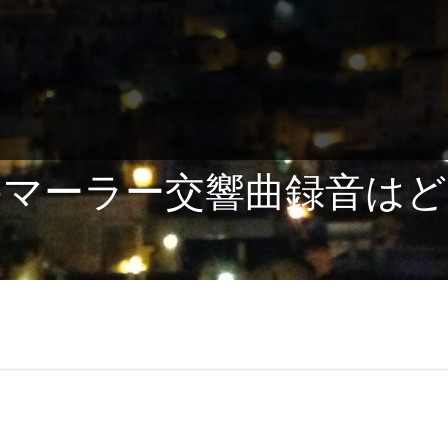
のマーラー交響曲録音はど