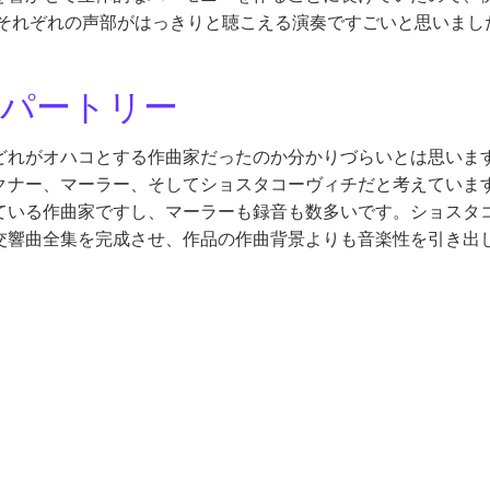
それぞれの声部がはっきりと聴こえる演奏ですごいと思いまし
パートリー
どれがオハコとする作曲家だったのか分かりづらいとは思いま
クナー、マーラー、そしてショスタコーヴィチだと考えていま
ている作曲家ですし、マーラーも録音も数多いです。ショスタ
交響曲全集を完成させ、作品の作曲背景よりも音楽性を引き出