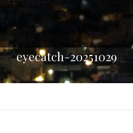
eyecatch-20251029