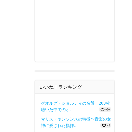
いいね！ランキング
ゲオルグ・ショルティの名盤 200枚
聴いた中でのオ...
+20
マリス・ヤンソンスの特徴〜音楽の女
神に愛された指揮...
+5