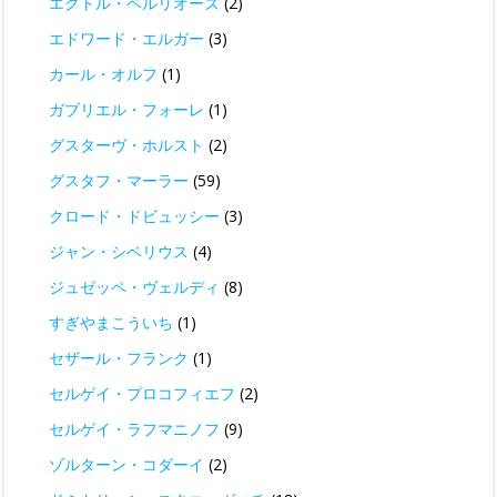
エクトル・ベルリオーズ
(2)
エドワード・エルガー
(3)
カール・オルフ
(1)
ガブリエル・フォーレ
(1)
グスターヴ・ホルスト
(2)
グスタフ・マーラー
(59)
クロード・ドビュッシー
(3)
ジャン・シベリウス
(4)
ジュゼッペ・ヴェルディ
(8)
すぎやまこういち
(1)
セザール・フランク
(1)
セルゲイ・プロコフィエフ
(2)
セルゲイ・ラフマニノフ
(9)
ゾルターン・コダーイ
(2)