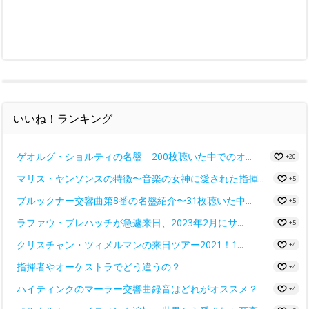
いいね！ランキング
ゲオルグ・ショルティの名盤 200枚聴いた中でのオ...
+20
マリス・ヤンソンスの特徴〜音楽の女神に愛された指揮...
+5
ブルックナー交響曲第8番の名盤紹介〜31枚聴いた中...
+5
ラファウ・ブレハッチが急遽来日、2023年2月にサ...
+5
クリスチャン・ツィメルマンの来日ツアー2021！1...
+4
指揮者やオーケストラでどう違うの？
+4
ハイティンクのマーラー交響曲録音はどれがオススメ？
+4