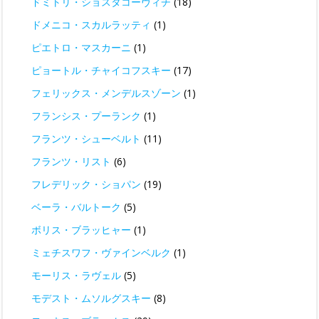
ドミトリ・ショスタコーヴィチ
(18)
ドメニコ・スカルラッティ
(1)
ピエトロ・マスカーニ
(1)
ピョートル・チャイコフスキー
(17)
フェリックス・メンデルスゾーン
(1)
フランシス・プーランク
(1)
フランツ・シューベルト
(11)
フランツ・リスト
(6)
フレデリック・ショパン
(19)
ベーラ・バルトーク
(5)
ボリス・ブラッヒャー
(1)
ミェチスワフ・ヴァインベルク
(1)
モーリス・ラヴェル
(5)
モデスト・ムソルグスキー
(8)