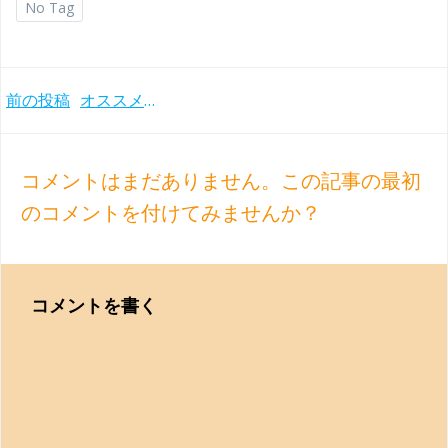
No Tag
Post
前の投稿
オススメのショパンのバラード録音
navigation
コメントはまだありません。この記事の最初
のコメントを付けてみませんか？
コメントを書く