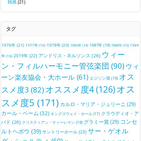
雑感
(21)
タグ
1976年
(21)
1978年
(20)
1987年
(19)
1977年
(16)
1988年
(15)
1989
1986年
(14)
ウィー
アンドリス・ネルソンス
(26)
2019年
(22)
年
(16)
ン・フィルハーモニー管弦楽団
(90)
ウィ
オス
ーン楽友協会・大ホール
(61)
エジソン賞
(19)
オス
オススメ度4
(126)
スメ度3
(82)
スメ度5
(171)
カルロ・マリア・ジュリーニ
(29)
カール・ベーム
(32)
クラウディオ・ア
キングズウェイ・ホール
(17)
コンセ
グラミー賞
(29)
バド
(26)
クリスティアン・ティーレマン
(18)
サー・ゲオル
ルトヘボウ
(39)
サントリーホール
(23)
グ・ショルティ
(60)