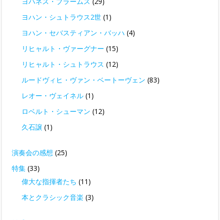
ヨハネス・ブラームス
(29)
ヨハン・シュトラウス2世
(1)
ヨハン・セバスティアン・バッハ
(4)
リヒャルト・ヴァーグナー
(15)
リヒャルト・シュトラウス
(12)
ルードヴィヒ・ヴァン・ベートーヴェン
(83)
レオー・ヴェイネル
(1)
ロベルト・シューマン
(12)
久石譲
(1)
演奏会の感想
(25)
特集
(33)
偉大な指揮者たち
(11)
本とクラシック音楽
(3)