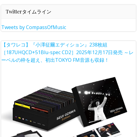
Twitterタイムライン
Tweets by CompassOfMusic
【タワレコ】『小澤征爾エディション』238枚組
［187UHQCD+51Blu-spec CD2］2025年12月17日発売 ～レ
ーベルの枠を超え、初出TOKYO FM音源も収録！