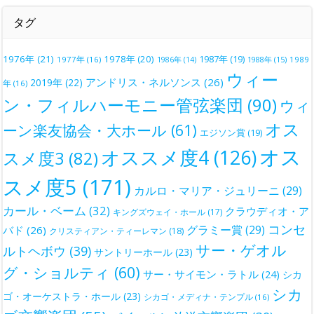
タグ
1976年
(21)
1978年
(20)
1987年
(19)
1977年
(16)
1988年
(15)
1989
1986年
(14)
ウィー
アンドリス・ネルソンス
(26)
2019年
(22)
年
(16)
ン・フィルハーモニー管弦楽団
(90)
ウィ
オス
ーン楽友協会・大ホール
(61)
エジソン賞
(19)
オス
オススメ度4
(126)
スメ度3
(82)
スメ度5
(171)
カルロ・マリア・ジュリーニ
(29)
カール・ベーム
(32)
クラウディオ・ア
キングズウェイ・ホール
(17)
コンセ
グラミー賞
(29)
バド
(26)
クリスティアン・ティーレマン
(18)
サー・ゲオル
ルトヘボウ
(39)
サントリーホール
(23)
グ・ショルティ
(60)
サー・サイモン・ラトル
(24)
シカ
シカ
ゴ・オーケストラ・ホール
(23)
シカゴ・メディナ・テンプル
(16)