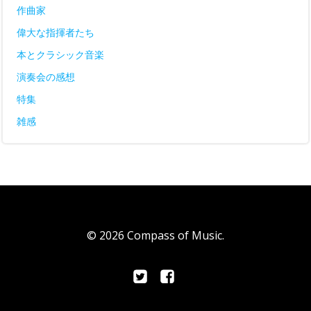
作曲家
偉大な指揮者たち
本とクラシック音楽
演奏会の感想
特集
雑感
© 2026 Compass of Music.