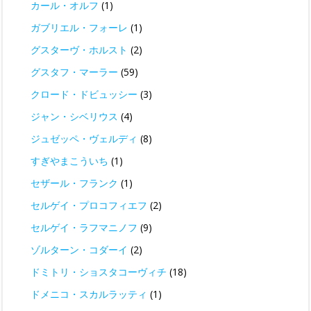
カール・オルフ
(1)
ガブリエル・フォーレ
(1)
グスターヴ・ホルスト
(2)
グスタフ・マーラー
(59)
クロード・ドビュッシー
(3)
ジャン・シベリウス
(4)
ジュゼッペ・ヴェルディ
(8)
すぎやまこういち
(1)
セザール・フランク
(1)
セルゲイ・プロコフィエフ
(2)
セルゲイ・ラフマニノフ
(9)
ゾルターン・コダーイ
(2)
ドミトリ・ショスタコーヴィチ
(18)
ドメニコ・スカルラッティ
(1)