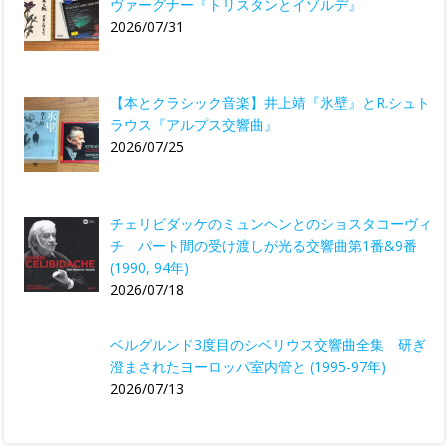
ヴァーグナー『トリスタンとイゾルデ』
2026/07/31
【本とクラシック音楽】井上靖『氷壁』とR.シュト
ラウス『アルプス交響曲』
2026/07/25
チェリビダッケのミュンヘンとのショスタコーヴィ
チ パート間の受け渡しが光る交響曲第1番&9番
(1990, 94年)
2026/07/18
ベルグルンド3度目のシベリウス交響曲全集 研ぎ
澄まされたヨーロッパ室内管と (1995-97年)
2026/07/13