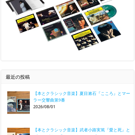
最近の投稿
【本とクラシック音楽】夏目漱石『こころ』とマー
ラー交響曲第9番
2026/08/01
【本とクラシック音楽】武者小路実篤『愛と死』と