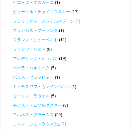
ピエトロ・マスカーニ
(1)
ピョートル・チャイコフスキー
(17)
フェリックス・メンデルスゾーン
(1)
フランシス・プーランク
(1)
フランツ・シューベルト
(11)
フランツ・リスト
(6)
フレデリック・ショパン
(19)
ベーラ・バルトーク
(5)
ボリス・ブラッヒャー
(1)
ミェチスワフ・ヴァインベルク
(1)
モーリス・ラヴェル
(5)
モデスト・ムソルグスキー
(8)
ヨハネス・ブラームス
(29)
ヨハン・シュトラウス2世
(1)