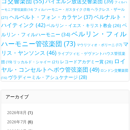
ゴ交響楽団
(55)
バイエルン放送交響楽団
(39)
フィルハ
ヘラクレス・ザール
フィルハーモニー・ガスタイク
(18)
ーモニア管弦楽団
(14)
ベルナルト・
ヘルベルト・フォン・カラヤン
(37)
(21)
ハイティンク
(42)
ベ
ベルリン・イエス・キリスト教会
(26)
ベルリン・フィル
ルリン・フィルハーモニー
(34)
ハーモニー管弦楽団
(73)
マ
マウリツィオ・ポリーニ
(17)
リス・ヤンソンス
(46)
ライプツィヒ・ゲヴァントハウス管弦楽
ロイ
レコードアカデミー賞
(26)
団
(19)
リッカルド・シャイー
(21)
ヤル・コンセルトヘボウ管弦楽団
(49)
ロンドン交響楽団
ヴラディーミル・アシュケナージ
(28)
(16)
アーカイブ
2026年8月
(1)
2026年7月
(6)