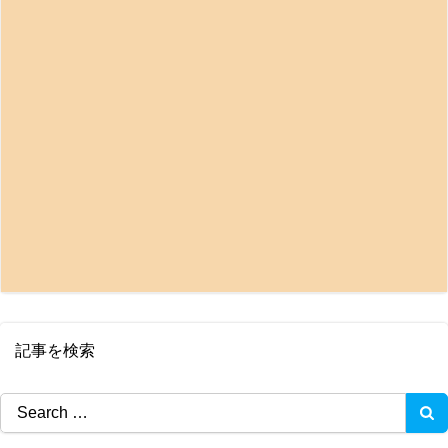
記事を検索
Search
for: