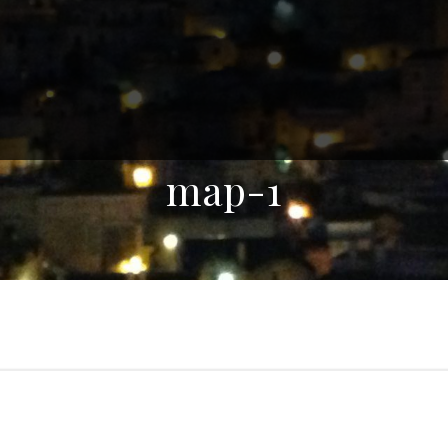
map-1