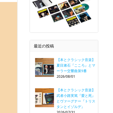
最近の投稿
【本とクラシック音楽】
夏目漱石『こころ』とマ
ーラー交響曲第9番
2026/08/01
【本とクラシック音楽】
武者小路実篤『愛と死』
とヴァーグナー『トリス
タンとイゾルデ』
2026/07/31