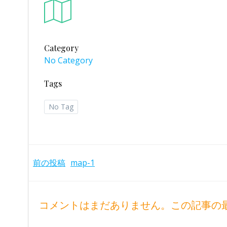
Category
No Category
Tags
No Tag
Post
前の投稿
map-1
navigation
コメントはまだありません。この記事の