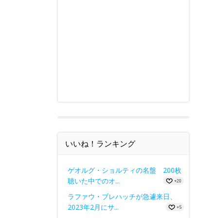
いいね！ランキング
ゲオルグ・ショルティの名盤 200枚
聴いた中でのオ...
+20
ラファウ・ブレハッチが急遽来日、
2023年2月にサ...
+5