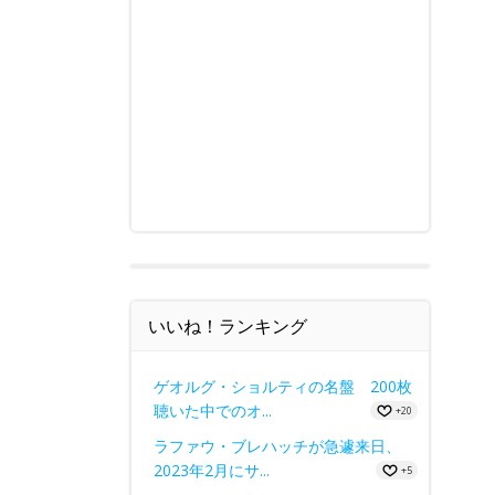
いいね！ランキング
ゲオルグ・ショルティの名盤 200枚
聴いた中でのオ...
+20
ラファウ・ブレハッチが急遽来日、
2023年2月にサ...
+5