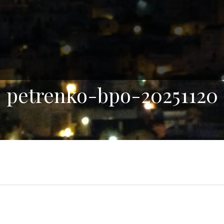
petrenko-bpo-20251120