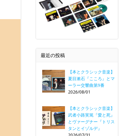
最近の投稿
【本とクラシック音楽】
夏目漱石『こころ』とマ
ーラー交響曲第9番
2026/08/01
【本とクラシック音楽】
武者小路実篤『愛と死』
とヴァーグナー『トリス
タンとイゾルデ』
2026/07/31