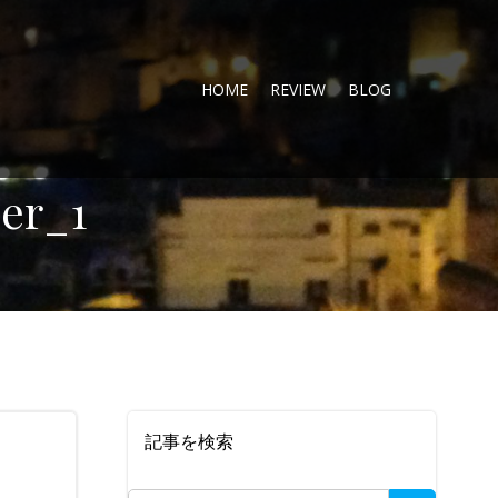
HOME
REVIEW
BLOG
er_1
記事を検索