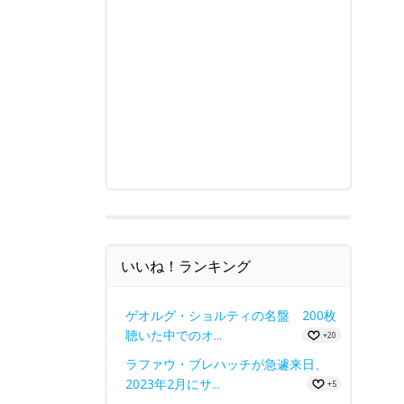
いいね！ランキング
ゲオルグ・ショルティの名盤 200枚
聴いた中でのオ...
+20
ラファウ・ブレハッチが急遽来日、
2023年2月にサ...
+5