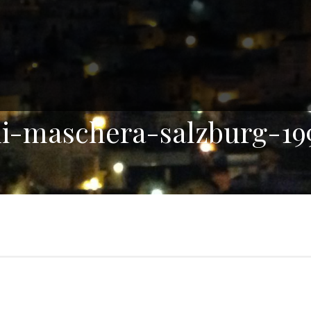
di-maschera-salzburg-19