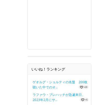
いいね！ランキング
ゲオルグ・ショルティの名盤 200枚
聴いた中でのオ...
+20
ラファウ・ブレハッチが急遽来日、
2023年2月にサ...
+5