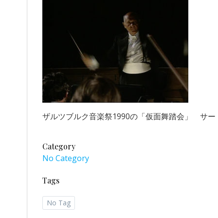
ザルツブルク音楽祭1990の「仮面舞踏会」 サ
Category
No Category
Tags
No Tag