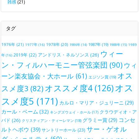
雑感
(21)
タグ
1976年
(21)
1978年
(20)
1987年
(19)
1977年
(16)
1988年
(15)
1989
1986年
(14)
ウィー
アンドリス・ネルソンス
(26)
2019年
(22)
年
(16)
ン・フィルハーモニー管弦楽団
(90)
ウィ
オス
ーン楽友協会・大ホール
(61)
エジソン賞
(19)
オス
オススメ度4
(126)
スメ度3
(82)
スメ度5
(171)
カルロ・マリア・ジュリーニ
(29)
カール・ベーム
(32)
クラウディオ・ア
キングズウェイ・ホール
(17)
コンセ
グラミー賞
(29)
バド
(26)
クリスティアン・ティーレマン
(18)
サー・ゲオル
ルトヘボウ
(39)
サントリーホール
(23)
グ・ショルティ
(60)