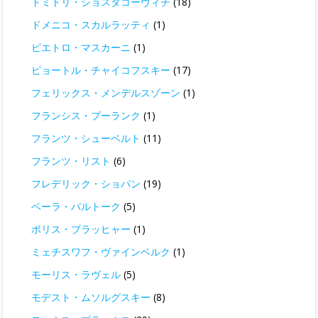
ドミトリ・ショスタコーヴィチ
(18)
ドメニコ・スカルラッティ
(1)
ピエトロ・マスカーニ
(1)
ピョートル・チャイコフスキー
(17)
フェリックス・メンデルスゾーン
(1)
フランシス・プーランク
(1)
フランツ・シューベルト
(11)
フランツ・リスト
(6)
フレデリック・ショパン
(19)
ベーラ・バルトーク
(5)
ボリス・ブラッヒャー
(1)
ミェチスワフ・ヴァインベルク
(1)
モーリス・ラヴェル
(5)
モデスト・ムソルグスキー
(8)