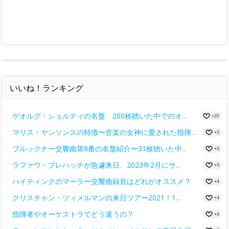
いいね！ランキング
ゲオルグ・ショルティの名盤 200枚聴いた中でのオ...
+20
マリス・ヤンソンスの特徴〜音楽の女神に愛された指揮...
+5
ブルックナー交響曲第8番の名盤紹介〜31枚聴いた中...
+5
ラファウ・ブレハッチが急遽来日、2023年2月にサ...
+5
ハイティンクのマーラー交響曲録音はどれがオススメ？
+4
クリスチャン・ツィメルマンの来日ツアー2021！1...
+4
指揮者やオーケストラでどう違うの？
+4