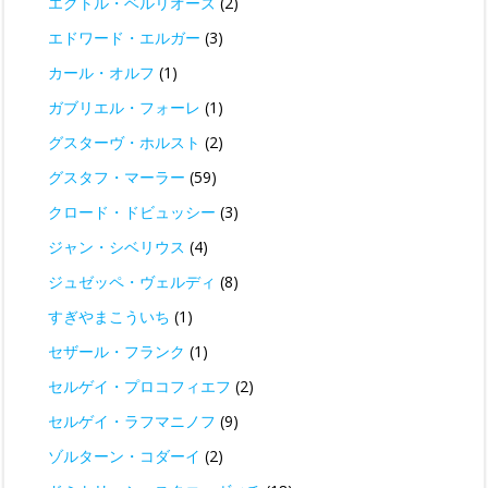
エクトル・ベルリオーズ
(2)
エドワード・エルガー
(3)
カール・オルフ
(1)
ガブリエル・フォーレ
(1)
グスターヴ・ホルスト
(2)
グスタフ・マーラー
(59)
クロード・ドビュッシー
(3)
ジャン・シベリウス
(4)
ジュゼッペ・ヴェルディ
(8)
すぎやまこういち
(1)
セザール・フランク
(1)
セルゲイ・プロコフィエフ
(2)
セルゲイ・ラフマニノフ
(9)
ゾルターン・コダーイ
(2)