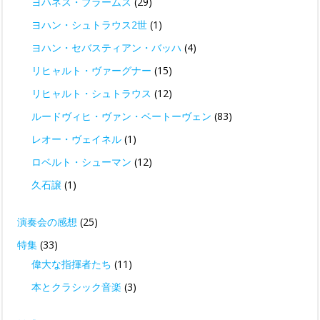
ヨハネス・ブラームス
(29)
ヨハン・シュトラウス2世
(1)
ヨハン・セバスティアン・バッハ
(4)
リヒャルト・ヴァーグナー
(15)
リヒャルト・シュトラウス
(12)
ルードヴィヒ・ヴァン・ベートーヴェン
(83)
レオー・ヴェイネル
(1)
ロベルト・シューマン
(12)
久石譲
(1)
演奏会の感想
(25)
特集
(33)
偉大な指揮者たち
(11)
本とクラシック音楽
(3)