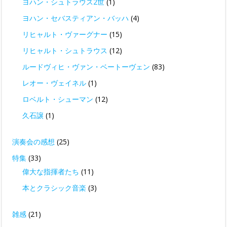
ヨハン・シュトラウス2世
(1)
ヨハン・セバスティアン・バッハ
(4)
リヒャルト・ヴァーグナー
(15)
リヒャルト・シュトラウス
(12)
ルードヴィヒ・ヴァン・ベートーヴェン
(83)
レオー・ヴェイネル
(1)
ロベルト・シューマン
(12)
久石譲
(1)
演奏会の感想
(25)
特集
(33)
偉大な指揮者たち
(11)
本とクラシック音楽
(3)
雑感
(21)