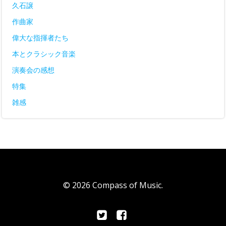
久石譲
作曲家
偉大な指揮者たち
本とクラシック音楽
演奏会の感想
特集
雑感
© 2026 Compass of Music.