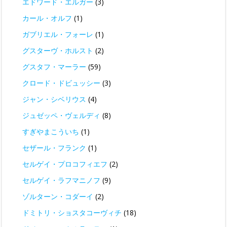
エドワード・エルガー
(3)
カール・オルフ
(1)
ガブリエル・フォーレ
(1)
グスターヴ・ホルスト
(2)
グスタフ・マーラー
(59)
クロード・ドビュッシー
(3)
ジャン・シベリウス
(4)
ジュゼッペ・ヴェルディ
(8)
すぎやまこういち
(1)
セザール・フランク
(1)
セルゲイ・プロコフィエフ
(2)
セルゲイ・ラフマニノフ
(9)
ゾルターン・コダーイ
(2)
ドミトリ・ショスタコーヴィチ
(18)