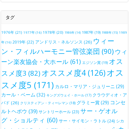
タグ
1976年
(21)
1978年
(20)
1987年
(19)
1977年
(16)
1988年
(15)
1989
1986年
(14)
ウィー
アンドリス・ネルソンス
(26)
2019年
(22)
年
(16)
ン・フィルハーモニー管弦楽団
(90)
ウィ
オス
ーン楽友協会・大ホール
(61)
エジソン賞
(19)
オス
オススメ度4
(126)
スメ度3
(82)
スメ度5
(171)
カルロ・マリア・ジュリーニ
(29)
カール・ベーム
(32)
クラウディオ・ア
キングズウェイ・ホール
(17)
コンセ
グラミー賞
(29)
バド
(26)
クリスティアン・ティーレマン
(18)
サー・ゲオル
ルトヘボウ
(39)
サントリーホール
(23)
グ・ショルティ
(60)
サー・サイモン・ラトル
(24)
シカ