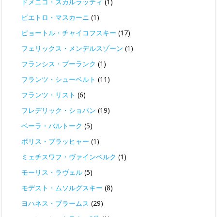
ドメニコ・スカルラッティ
(1)
ピエトロ・マスカーニ
(1)
ピョートル・チャイコフスキー
(17)
フェリックス・メンデルスゾーン
(1)
フランシス・プーランク
(1)
フランツ・シューベルト
(11)
フランツ・リスト
(6)
フレデリック・ショパン
(19)
ベーラ・バルトーク
(5)
ボリス・ブラッヒャー
(1)
ミェチスワフ・ヴァインベルク
(1)
モーリス・ラヴェル
(5)
モデスト・ムソルグスキー
(8)
ヨハネス・ブラームス
(29)