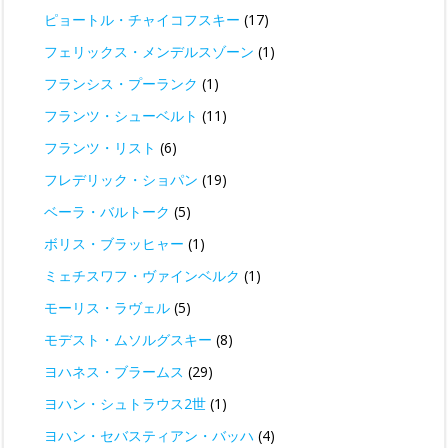
ピョートル・チャイコフスキー
(17)
フェリックス・メンデルスゾーン
(1)
フランシス・プーランク
(1)
フランツ・シューベルト
(11)
フランツ・リスト
(6)
フレデリック・ショパン
(19)
ベーラ・バルトーク
(5)
ボリス・ブラッヒャー
(1)
ミェチスワフ・ヴァインベルク
(1)
モーリス・ラヴェル
(5)
モデスト・ムソルグスキー
(8)
ヨハネス・ブラームス
(29)
ヨハン・シュトラウス2世
(1)
ヨハン・セバスティアン・バッハ
(4)