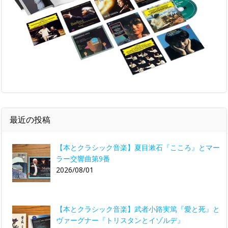
最近の投稿
【本とクラシック音楽】夏目漱石『こころ』とマー
ラー交響曲第9番
2026/08/01
【本とクラシック音楽】武者小路実篤『愛と死』と
ヴァーグナー『トリスタンとイゾルデ』