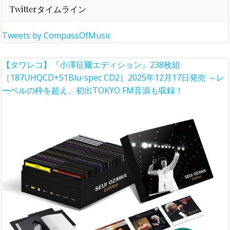
Twitterタイムライン
Tweets by CompassOfMusic
【タワレコ】『小澤征爾エディション』238枚組
［187UHQCD+51Blu-spec CD2］2025年12月17日発売 ～レ
ーベルの枠を超え、初出TOKYO FM音源も収録！