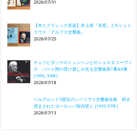
2026/07/31
【本とクラシック音楽】井上靖『氷壁』とR.シュト
ラウス『アルプス交響曲』
2026/07/25
チェリビダッケのミュンヘンとのショスタコーヴィ
チ パート間の受け渡しが光る交響曲第1番&9番
(1990, 94年)
2026/07/18
ベルグルンド3度目のシベリウス交響曲全集 研ぎ
澄まされたヨーロッパ室内管と (1995-97年)
2026/07/13