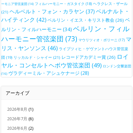
ヘラクレス・ザール
フィルハーモニー・ガスタイク
(18)
ーモニア管弦楽団
(14)
ベルナルト・
ヘルベルト・フォン・カラヤン
(37)
(21)
ハイティンク
(42)
ベ
ベルリン・イエス・キリスト教会
(26)
ベルリン・フィル
ルリン・フィルハーモニー
(34)
ハーモニー管弦楽団
(73)
マ
マウリツィオ・ポリーニ
(17)
リス・ヤンソンス
(46)
ライプツィヒ・ゲヴァントハウス管弦楽
ロイ
レコードアカデミー賞
(26)
団
(19)
リッカルド・シャイー
(21)
ヤル・コンセルトヘボウ管弦楽団
(49)
ロンドン交響楽団
ヴラディーミル・アシュケナージ
(28)
(16)
アーカイブ
2026年8月
(1)
2026年7月
(6)
2026年6月
(2)