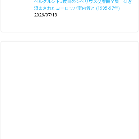
ベルグルンド3度目のシベリウス交響曲全集 研ぎ
澄まされたヨーロッパ室内管と (1995-97年)
2026/07/13