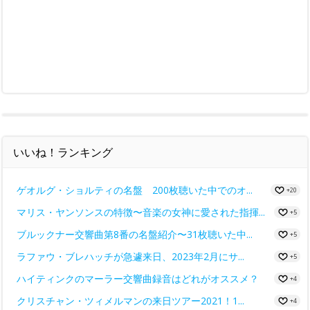
いいね！ランキング
ゲオルグ・ショルティの名盤 200枚聴いた中でのオ...
+20
マリス・ヤンソンスの特徴〜音楽の女神に愛された指揮...
+5
ブルックナー交響曲第8番の名盤紹介〜31枚聴いた中...
+5
ラファウ・ブレハッチが急遽来日、2023年2月にサ...
+5
ハイティンクのマーラー交響曲録音はどれがオススメ？
+4
クリスチャン・ツィメルマンの来日ツアー2021！1...
+4