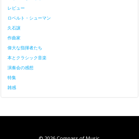
レビュー
ロベルト・シューマン
久石譲
作曲家
偉大な指揮者たち
本とクラシック音楽
演奏会の感想
特集
雑感
© 2026 Compass of Music.