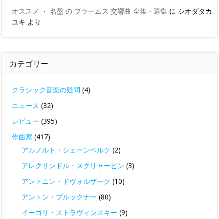
オススメ ・ 名盤 の ブラームス 交響曲 全集・選集
に
シオダタカ
ユキ
より
カテゴリー
クラシック音楽の疑問
(4)
ニュース
(32)
レビュー
(395)
作曲家
(417)
アルノルト・シェーンベルク
(2)
アレクサンドル・スクリャービン
(3)
アントニン・ドヴォルザーク
(10)
アントン・ブルックナー
(80)
イーゴリ・ストラヴィンスキー
(9)