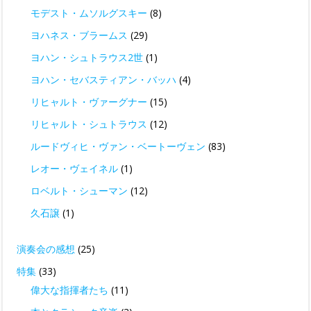
モデスト・ムソルグスキー
(8)
ヨハネス・ブラームス
(29)
ヨハン・シュトラウス2世
(1)
ヨハン・セバスティアン・バッハ
(4)
リヒャルト・ヴァーグナー
(15)
リヒャルト・シュトラウス
(12)
ルードヴィヒ・ヴァン・ベートーヴェン
(83)
レオー・ヴェイネル
(1)
ロベルト・シューマン
(12)
久石譲
(1)
演奏会の感想
(25)
特集
(33)
偉大な指揮者たち
(11)