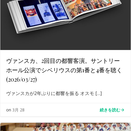
ヴァンスカ、2回目の都響客演。サントリー
ホール公演でシベリウスの第1番と4番を聴く
(2026/03/27)
ヴァンスカが2年ぶりに都響を振る オスモ […]
続きを読む
on
3月 28