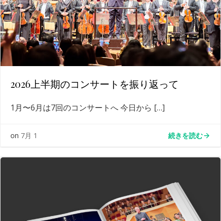
2026上半期のコンサートを振り返って
1月〜6月は7回のコンサートへ 今日から […]
続きを読む
on
7月 1