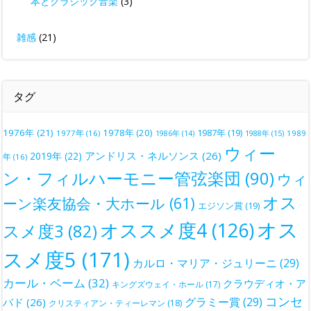
本とクラシック音楽
(3)
雑感
(21)
タグ
1976年
(21)
1978年
(20)
1987年
(19)
1977年
(16)
1988年
(15)
1989
1986年
(14)
ウィー
アンドリス・ネルソンス
(26)
2019年
(22)
年
(16)
ン・フィルハーモニー管弦楽団
(90)
ウィ
オス
ーン楽友協会・大ホール
(61)
エジソン賞
(19)
オス
オススメ度4
(126)
スメ度3
(82)
スメ度5
(171)
カルロ・マリア・ジュリーニ
(29)
カール・ベーム
(32)
クラウディオ・ア
キングズウェイ・ホール
(17)
コンセ
グラミー賞
(29)
バド
(26)
クリスティアン・ティーレマン
(18)