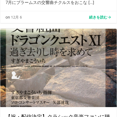
7月にブラームスの交響曲チクルスをおこな […]
続きを読む
on
12月 6
【祝・配信決定】クラシック音楽ファンに聴