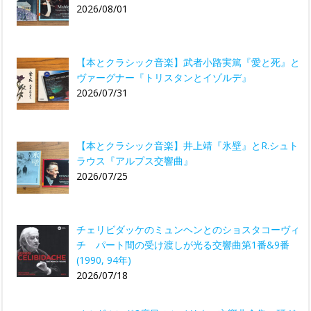
2026/08/01
【本とクラシック音楽】武者小路実篤『愛と死』と
ヴァーグナー『トリスタンとイゾルデ』
2026/07/31
【本とクラシック音楽】井上靖『氷壁』とR.シュト
ラウス『アルプス交響曲』
2026/07/25
チェリビダッケのミュンヘンとのショスタコーヴィ
チ パート間の受け渡しが光る交響曲第1番&9番
(1990, 94年)
2026/07/18