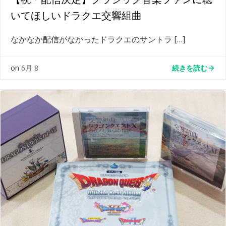
いてほしいドラクエ交響組曲
なかなか配信がなかったドラクエのサントラ […]
続きを読む
on
6月 8