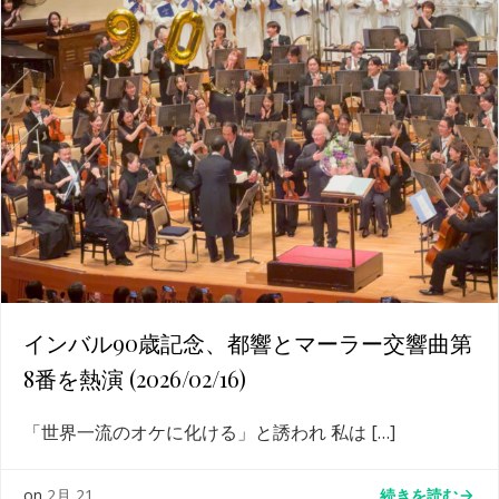
インバル90歳記念、都響とマーラー交響曲第
8番を熱演 (2026/02/16)
「世界一流のオケに化ける」と誘われ 私は […]
続きを読む
on
2月 21