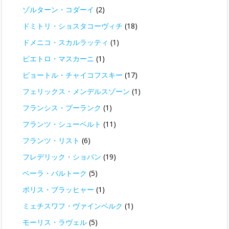
ゾルターン・コダーイ
(2)
ドミトリ・ショスタコーヴィチ
(18)
ドメニコ・スカルラッティ
(1)
ピエトロ・マスカーニ
(1)
ピョートル・チャイコフスキー
(17)
フェリックス・メンデルスゾーン
(1)
フランシス・プーランク
(1)
フランツ・シューベルト
(11)
フランツ・リスト
(6)
フレデリック・ショパン
(19)
ベーラ・バルトーク
(5)
ボリス・ブラッヒャー
(1)
ミェチスワフ・ヴァインベルク
(1)
モーリス・ラヴェル
(5)