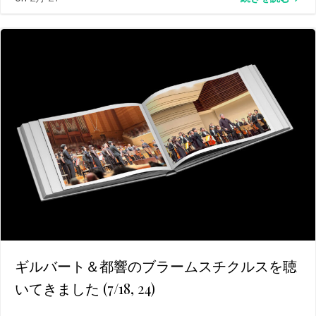
ギルバート＆都響のブラームスチクルスを聴
いてきました (7/18, 24)