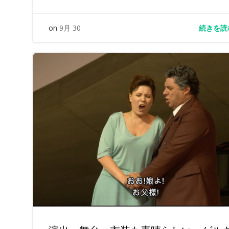
続きを読
on
9月 30