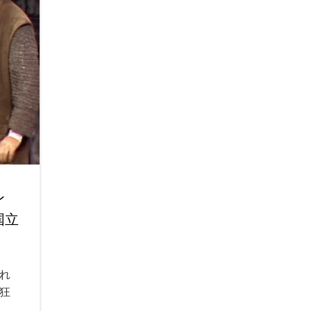
レ
国立
れ
狂
、