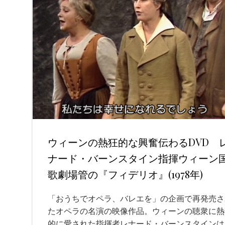
ウィーンの熱狂的な興奮伝わるDVD 
ナード・バーンスタイン指揮ウィーン
歌劇場管の『フィデリオ』(1978年)
「おうちでオペラ、バレエを」の企画で再発売さ
たオペラの名演の映像作品。ウィーンの聴衆に熱
的に愛された指揮者レナード・バーンスタインは