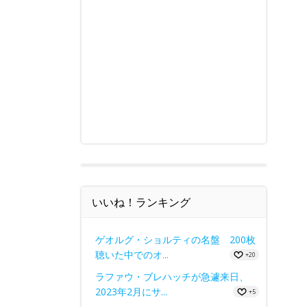
いいね！ランキング
ゲオルグ・ショルティの名盤 200枚
聴いた中でのオ...
+20
ラファウ・ブレハッチが急遽来日、
2023年2月にサ...
+5