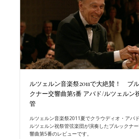
ルツェルン音楽祭2011で大絶賛！ ブ
クナー交響曲第5番 アバド/ルツェルン
管
ルツェルン音楽祭2011夏でクラウディオ・アバ
ルツェルン祝祭管弦楽団が演奏したブルックナー
響曲第5番のレビューです。