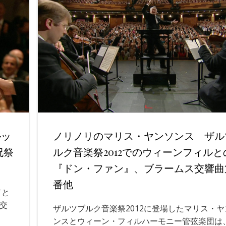
ルッ
ノリノリのマリス・ヤンソンス ザル
祝祭
ルク音楽祭2012でのウィーンフィルと
『ドン・ファン』、ブラームス交響曲
番他
ドと
交
ザルツブルク音楽祭2012に登場したマリス・ヤ
ンスとウィーン・フィルハーモニー管弦楽団は、