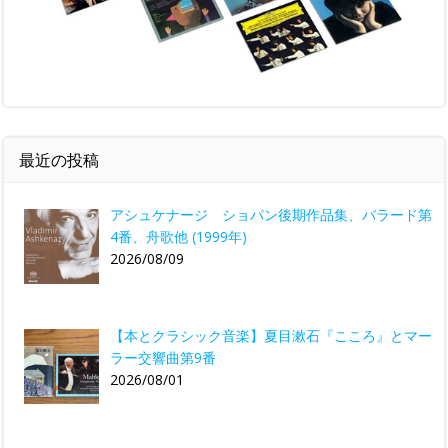
最近の投稿
アシュケナージ ショパン後期作品集、バラード第
4番、舟歌他 (1999年)
2026/08/09
【本とクラシック音楽】夏目漱石『こころ』とマー
ラー交響曲第9番
2026/08/01