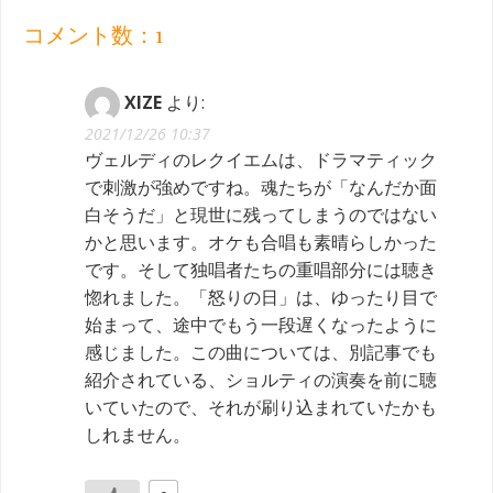
コメント数：1
XIZE
より:
2021/12/26 10:37
ヴェルディのレクイエムは、ドラマティック
で刺激が強めですね。魂たちが「なんだか面
白そうだ」と現世に残ってしまうのではない
かと思います。オケも合唱も素晴らしかった
です。そして独唱者たちの重唱部分には聴き
惚れました。「怒りの日」は、ゆったり目で
始まって、途中でもう一段遅くなったように
感じました。この曲については、別記事でも
紹介されている、ショルティの演奏を前に聴
いていたので、それが刷り込まれていたかも
しれません。