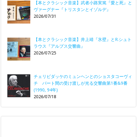
【本とクラシック音楽】武者小路実篤『愛と死』と
ヴァーグナー『トリスタンとイゾルデ』
2026/07/31
【本とクラシック音楽】井上靖『氷壁』とR.シュト
ラウス『アルプス交響曲』
2026/07/25
チェリビダッケのミュンヘンとのショスタコーヴィ
チ パート間の受け渡しが光る交響曲第1番&9番
(1990, 94年)
2026/07/18