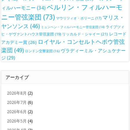
ベルリン・フィルハーモ
ィルハーモニー
(34)
ニー管弦楽団
(73)
マリス・
マウリツィオ・ポリーニ
(17)
ヤンソンス
(46)
ライプツィ
ミュンヘン・フィルハーモニー管弦楽団
(14)
レコード
ヒ・ゲヴァントハウス管弦楽団
(19)
リッカルド・シャイー
(21)
ロイヤル・コンセルトヘボウ管弦
アカデミー賞
(26)
楽団
(49)
ヴラディーミル・アシュケナー
ロンドン交響楽団
(16)
ジ
(29)
アーカイブ
2026年8月
(2)
2026年7月
(6)
2026年6月
(2)
2026年5月
(4)