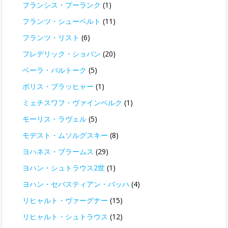
フランシス・プーランク
(1)
フランツ・シューベルト
(11)
フランツ・リスト
(6)
フレデリック・ショパン
(20)
ベーラ・バルトーク
(5)
ボリス・ブラッヒャー
(1)
ミェチスワフ・ヴァインベルク
(1)
モーリス・ラヴェル
(5)
モデスト・ムソルグスキー
(8)
ヨハネス・ブラームス
(29)
ヨハン・シュトラウス2世
(1)
ヨハン・セバスティアン・バッハ
(4)
リヒャルト・ヴァーグナー
(15)
リヒャルト・シュトラウス
(12)