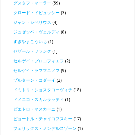
グスタフ・マーラー
(59)
クロード・ドビュッシー
(3)
ジャン・シベリウス
(4)
ジュゼッペ・ヴェルディ
(8)
すぎやまこういち
(1)
セザール・フランク
(1)
セルゲイ・プロコフィエフ
(2)
セルゲイ・ラフマニノフ
(9)
ゾルターン・コダーイ
(2)
ドミトリ・ショスタコーヴィチ
(18)
ドメニコ・スカルラッティ
(1)
ピエトロ・マスカーニ
(1)
ピョートル・チャイコフスキー
(17)
フェリックス・メンデルスゾーン
(1)