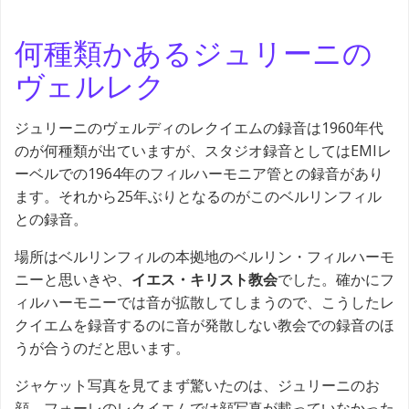
何種類かあるジュリーニの
ヴェルレク
ジュリーニのヴェルディのレクイエムの録音は1960年代
のが何種類が出ていますが、スタジオ録音としてはEMIレ
ーベルでの1964年のフィルハーモニア管との録音があり
ます。それから25年ぶりとなるのがこのベルリンフィル
との録音。
場所はベルリンフィルの本拠地のベルリン・フィルハーモ
ニーと思いきや、
イエス・キリスト教会
でした。確かにフ
ィルハーモニーでは音が拡散してしまうので、こうしたレ
クイエムを録音するのに音が発散しない教会での録音のほ
うが合うのだと思います。
ジャケット写真を見てまず驚いたのは、ジュリーニのお
顔。フォーレのレクイエムでは顔写真が載っていなかった