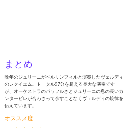
まとめ
晩年のジュリーニがベルリンフィルと演奏したヴェルディ
のレクイエム。トータル97分を超える長大な演奏です
が、オーケストラのパワフルさとジュリーニの息の長いカ
ンタービレが合わさって余すことなくヴェルディの旋律を
伝えています。
オススメ度
評価 :4/5。