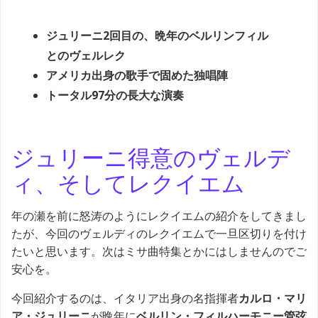
ジュリーニ2回目の、晩年のベルリンフィル
とのヴェルレク
アメリカ出身の歌手で固めた独唱陣
トータル97分の長大な演奏
ジュリーニ得意のヴェルデ
ィ、そしてレクイエム
年の瀬を前に怒涛のようにレクイエムの紹介をしてきまし
たが、今回のヴェルディのレクイエムで一旦区切りを付け
たいと思います。次はミサ曲特集とかにはしませんのでご
安心を。
今回紹介するのは、イタリア出身の名指揮者
カルロ・マリ
ア・ジュリーニ
が晩年に
ベルリン・フィルハーモニー管弦